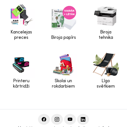
Kancelejas
Biroja
preces
Biroja papīrs
tehnika
Printeru
Skolai un
Līgo
kārtridži
rokdarbiem
svētkiem