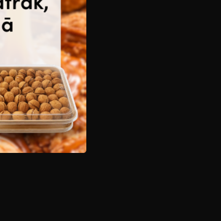
as aizliegta.