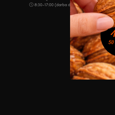
8:30-17:00 (darba dienās)
Kontak
Visas tiesīb