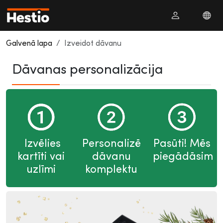
Galvenā lapa
Izveidot dāvanu
Dāvanas personalizācija
Izvēlies
Personalizē
Pasūti! Mēs
kartīti vai
dāvanu
piegādāsim
uzlīmi
komplektu