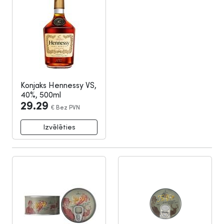
Konjaks Hennessy VS,
40%, 500ml
29.29
€
Bez PVN