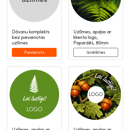
Dāvanu komplekts
Uzlīmes, apaļas ar
bez pievienotas
klienta logo,
uzlīmes
Papardēs, 80mm
Uzlīmes, apaļas ar
Uzlīmes, apaļas ar