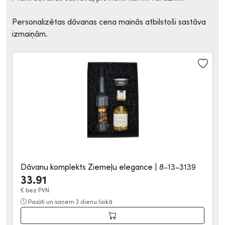
Personalizētas dāvanas cena mainās atbilstoši sastāva
izmaiņām.
Dāvanu komplekts Ziemeļu elegance
|
8-13-3139
33.91
€
bez PVN
Pasūti un saņem 3 dienu laikā