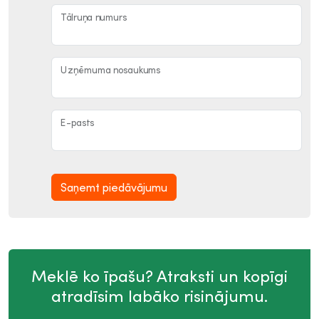
Tālruņa numurs
Uzņēmuma nosaukums
E-pasts
Saņemt piedāvājumu
Meklē ko īpašu? Atraksti un kopīgi
atradīsim labāko risinājumu.