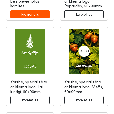
bez pievienotas
ar klienta logo,
kartītes
Papardēs, 60x90mm
Kartīte, specializēta
Kartīte, specializēta
ar klienta logo, Lai
ar klienta logo, Mežs,
lustīgi, 60x90mm
60x90mm