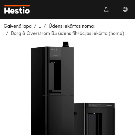
Galvenā lapa
..
Ūdens iekārtas nomai
Borg & Overstrom B3 ūdens filtrācijas iekārta (noma)