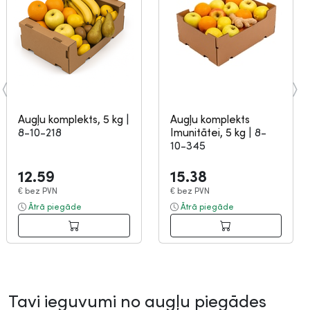
Augļu komplekts, 5 kg
|
Augļu komplekts
8-10-218
Imunitātei, 5 kg
|
8-
10-345
12.59
15.38
€
bez PVN
€
bez PVN
Ātrā piegāde
Ātrā piegāde
Tavi ieguvumi no augļu piegādes