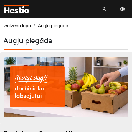
Galvenā lapa
Augļu piegāde
Augļu piegāde