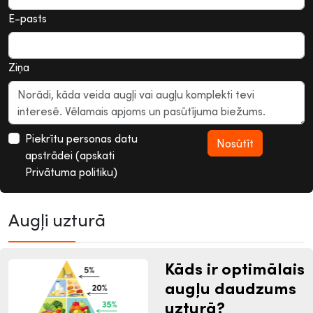
E-pasts
Ziņa
Piekrītu personas datu
apstrādei (apskati
Privātuma politiku)
Augļi uzturā
Kāds ir optimālais
augļu daudzums
uzturā?