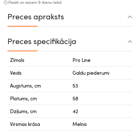
Pasūti un saņem 9 dienu laikā
Preces apraksts
Preces specifikācija
Zīmols
Pro Line
Veids
Galdu piederumi
Augstums, cm
53
Platums, cm
58
Dziļums, cm
42
Virsmas krāsa
Melna