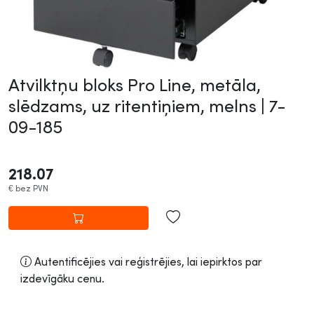
Atvilktņu bloks Pro Line, metāla,
slēdzams, uz ritentiņiem, melns |
7-
09-185
218.07
€
bez PVN
Autentificējies vai reģistrējies, lai iepirktos par
izdevīgāku cenu.