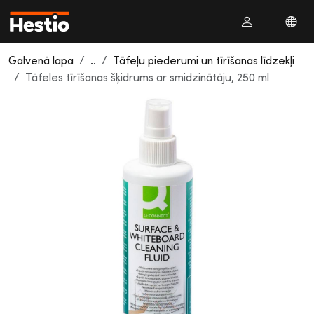
Galvenā lapa
..
Tāfeļu piederumi un tīrīšanas līdzekļi
Tāfeles tīrīšanas šķidrums ar smidzinātāju, 250 ml