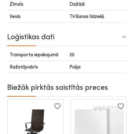
Zīmols
Dažādi
Veids
Tīrīšanas līdzekļi
Loģistikas dati
Transporta iepakojumā
20
Ražotājvalsts
Polija
Biežāk pirktās saistītās preces