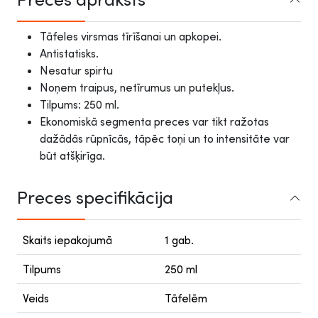
Tāfeles virsmas tīrīšanai un apkopei.
Antistatisks.
Nesatur spirtu
Noņem traipus, netīrumus un putekļus.
Tilpums: 250 ml.
Ekonomiskā segmenta preces var tikt ražotas
dažādās rūpnīcās, tāpēc toņi un to intensitāte var
būt atšķirīga.
Preces specifikācija
Skaits iepakojumā
1 gab.
Tilpums
250 ml
Veids
Tāfelēm