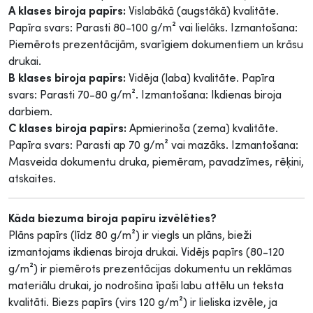
A klases biroja papīrs:
Vislabākā (augstākā) kvalitāte.
Papīra svars: Parasti 80-100 g/m² vai lielāks. Izmantošana:
Piemērots prezentācijām, svarīgiem dokumentiem un krāsu
drukai.
B klases biroja papīrs:
Vidēja (laba) kvalitāte. Papīra
svars: Parasti 70-80 g/m². Izmantošana: Ikdienas biroja
darbiem.
C klases biroja papīrs:
Apmierinoša (zema) kvalitāte.
Papīra svars: Parasti ap 70 g/m² vai mazāks. Izmantošana:
Masveida dokumentu druka, piemēram, pavadzīmes, rēķini,
atskaites.
Kāda biezuma biroja papīru izvēlēties?
Plāns papīrs (līdz 80 g/m²) ir viegls un plāns, bieži
izmantojams ikdienas biroja drukai. Vidējs papīrs (80-120
g/m²) ir piemērots prezentācijas dokumentu un reklāmas
materiālu drukai, jo nodrošina īpaši labu attēlu un teksta
kvalitāti. Biezs papīrs (virs 120 g/m²) ir lieliska izvēle, ja