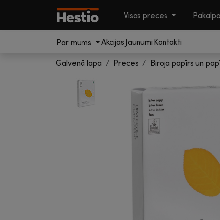
Visas preces
Pakalp
Akcijas
Jaunumi
Kontakti
Par mums
Galvenā lapa
Preces
Biroja papīrs un pap