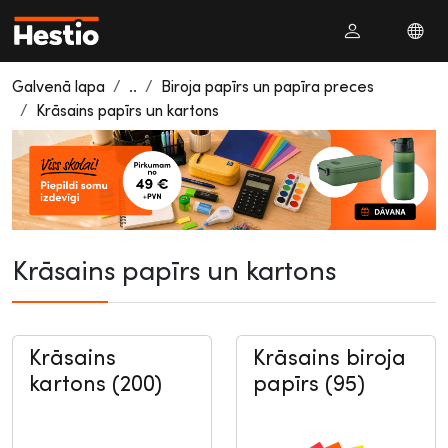
Galvenā lapa
..
Biroja papīrs un papīra preces
Krāsains papīrs un kartons
Krāsains papīrs un kartons
Krāsains
Krāsains biroja
kartons (200)
papīrs (95)