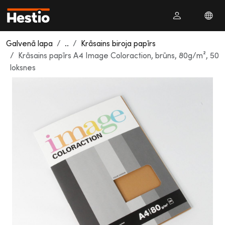
Galvenā lapa
..
Krāsains biroja papīrs
Krāsains papīrs A4 Image Coloraction, brūns, 80g/m², 50
loksnes