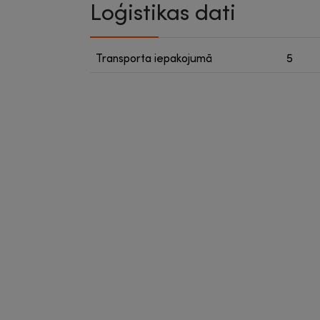
Loģistikas dati
Transporta iepakojumā
5