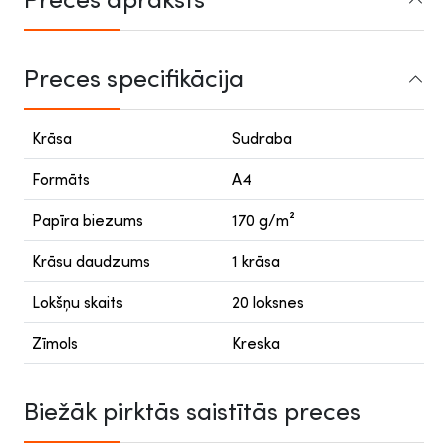
Preces specifikācija
Krāsa
Sudraba
Formāts
A4
Papīra biezums
170 g/m²
Krāsu daudzums
1 krāsa
Lokšņu skaits
20 loksnes
Zīmols
Kreska
Biežāk pirktās saistītās preces