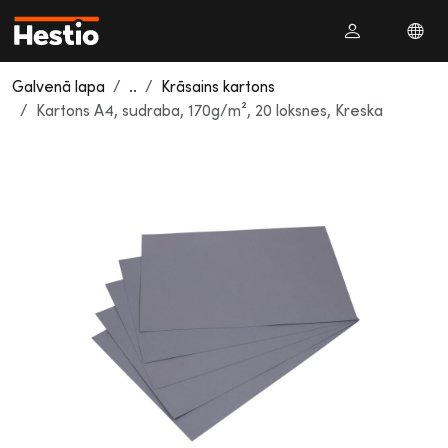
Galvenā lapa
..
Krāsains kartons
Kartons A4, sudraba, 170g/m², 20 loksnes, Kreska