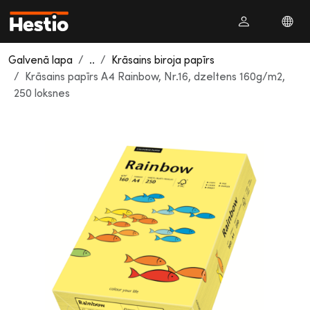
Galvenā lapa
..
Krāsains biroja papīrs
Krāsains papīrs A4 Rainbow, Nr.16, dzeltens 160g/m2,
250 loksnes