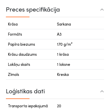
Preces specifikācija
Krāsa
Sarkana
Formāts
A3
Papīra biezums
170 g/m²
Krāsu daudzums
1 krāsa
Lokšņu skaits
1 loksne
Zīmols
Kreska
Loģistikas dati
Transporta iepakojumā
20