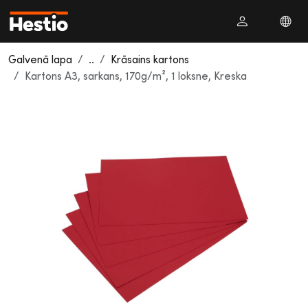
Galvenā lapa
..
Krāsains kartons
Kartons A3, sarkans, 170g/m², 1 loksne, Kreska