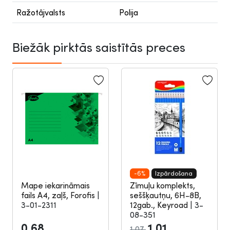
Ražotājvalsts
Polija
Biežāk pirktās saistītās preces
-6%
Izpārdošana
Mape iekarināmais
Zīmuļu komplekts,
fails A4, zaļš, Forofis
|
seššķautņu, 6H-8B,
3-01-2311
12gab., Keyroad
|
3-
08-351
0.68
1.01
1.07