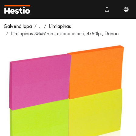
Galvenā lapa
..
Līmlapiņas
Līmlapiņas 38x51mm, neona asorti, 4x50lp., Donau