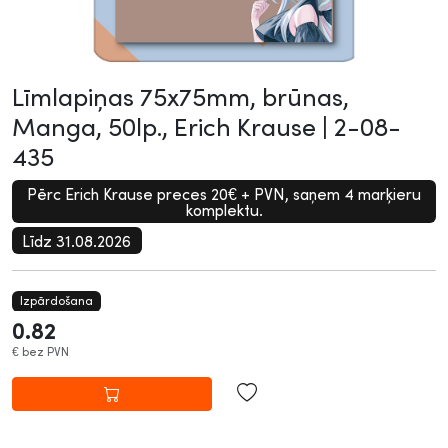
Līmlapiņas 75x75mm, brūnas,
Manga, 50lp., Erich Krause |
2-08-
435
Pērc Erich Krause preces 20€ + PVN, saņem 4 marķieru
komplektu.
Līdz 31.08.2026
Izpārdošana
0.82
€
bez PVN