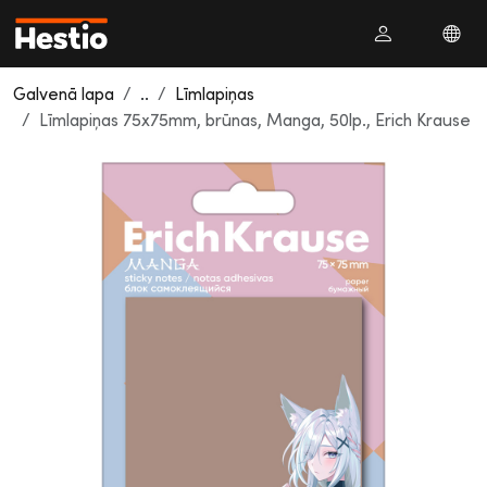
Galvenā lapa
..
Līmlapiņas
Līmlapiņas 75x75mm, brūnas, Manga, 50lp., Erich Krause