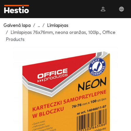
Galvenā lapa
..
Līmlapiņas
Līmlapiņas 76x76mm, neona oranžas, 100lp., Office
Products