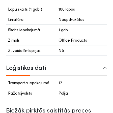
Lapu skaits (1 gab.)
100 lapas
Liniatūra
Neapdrukātas
Skaits iepakojumā
1 gab.
Zīmols
Office Products
Z-veida līmlapiņas
Nē
Loģistikas dati
Transporta iepakojumā
12
Ražotājvalsts
Polija
Biežāk pirktās saistītās preces