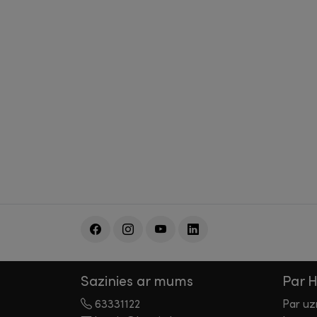
Sazinies ar mums
Par 
63331122
Par u