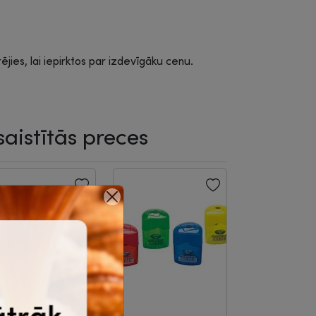
rējies, lai iepirktos par izdevīgāku cenu.
saistītās preces