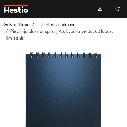
Galvenā lapa
..
Bloki un blociņi
Piezīmju bloks ar spirāli, A6, kvadrātveida, 60 lapas,
Smiltainis