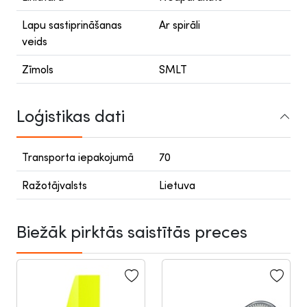
Lapu sastiprināšanas
Ar spirāli
veids
Zīmols
SMLT
Loģistikas dati
Transporta iepakojumā
70
Ražotājvalsts
Lietuva
Biežāk pirktās saistītās preces