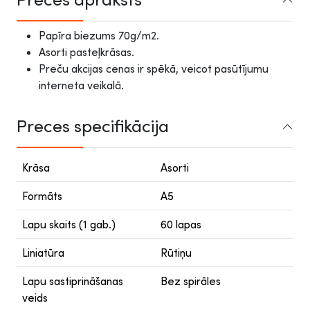
Papīra biezums 70g/m2.
Asorti pasteļkrāsas.
Preču akcijas cenas ir spēkā, veicot pasūtījumu
interneta veikalā.
Preces specifikācija
Krāsa
Asorti
Formāts
A5
Lapu skaits (1 gab.)
60 lapas
Liniatūra
Rūtiņu
Lapu sastiprināšanas
Bez spirāles
veids