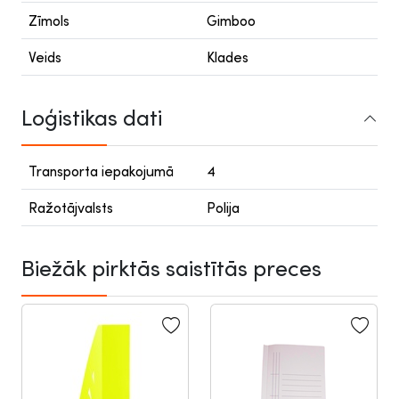
Zīmols
Gimboo
Veids
Klades
Loģistikas dati
Transporta iepakojumā
4
Ražotājvalsts
Polija
Biežāk pirktās saistītās preces