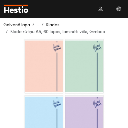
Galvenā lapa
..
Klades
Klade rūtiņu A5, 60 lapas, laminēti vāki, Gimboo