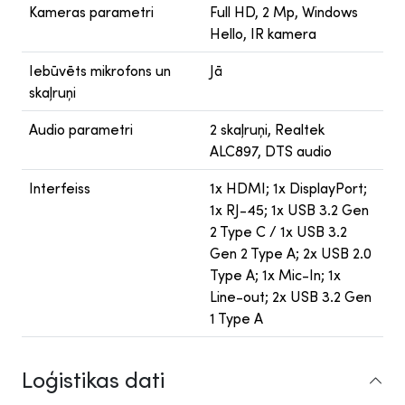
Kameras parametri
Full HD, 2 Mp, Windows
Hello, IR kamera
Iebūvēts mikrofons un
Jā
skaļruņi
Audio parametri
2 skaļruņi, Realtek
ALC897, DTS audio
Interfeiss
1x HDMI; 1x DisplayPort;
1x RJ-45; 1x USB 3.2 Gen
2 Type C / 1x USB 3.2
Gen 2 Type A; 2x USB 2.0
Type A; 1x Mic-In; 1x
Line-out; 2x USB 3.2 Gen
1 Type A
Loģistikas dati