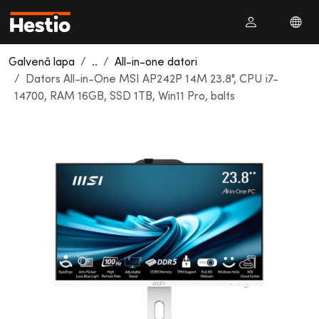
Galvenā lapa
..
All-in-one datori
Dators All-in-One MSI AP242P 14M 23.8", CPU i7-
14700, RAM 16GB, SSD 1TB, Win11 Pro, balts