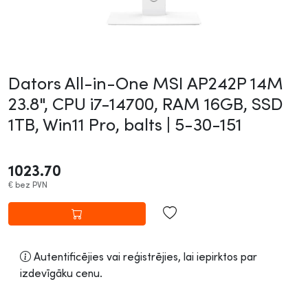
Dators All-in-One MSI AP242P 14M
23.8", CPU i7-14700, RAM 16GB, SSD
1TB, Win11 Pro, balts |
5-30-151
1023.70
€
bez PVN
Autentificējies vai reģistrējies, lai iepirktos par
izdevīgāku cenu.