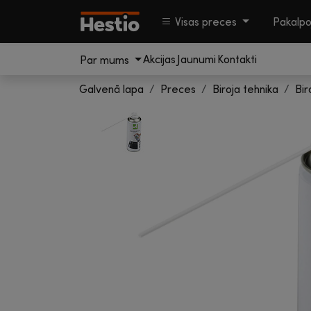
Visas preces
Pakalp
Akcijas
Jaunumi
Kontakti
Par mums
Galvenā lapa
Preces
Biroja tehnika
Bir