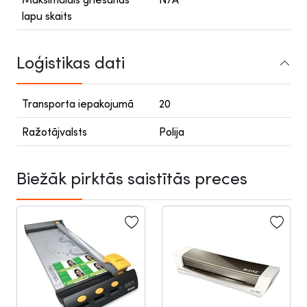
lapu skaits
Loģistikas dati
Transporta iepakojumā
20
Ražotājvalsts
Polija
Biežāk pirktās saistītās preces