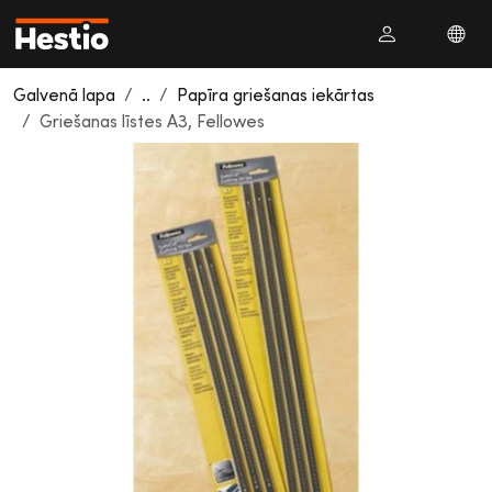
Galvenā lapa
..
Papīra griešanas iekārtas
Griešanas līstes A3, Fellowes