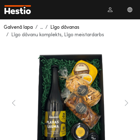
Galvenā lapa
..
Līgo dāvanas
Līgo dāvanu komplekts, Līgo meistardarbs
Previous
Next