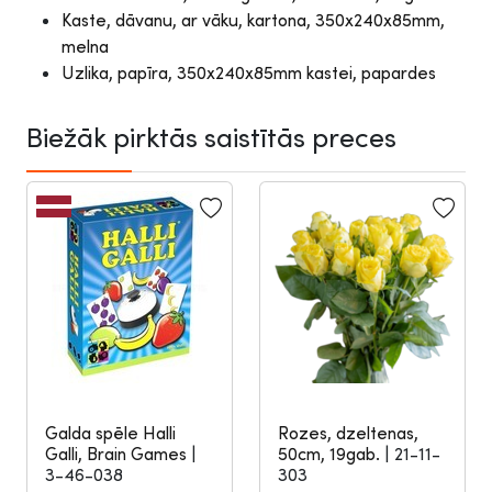
Kaste, dāvanu, ar vāku, kartona, 350x240x85mm,
melna
Uzlika, papīra, 350x240x85mm kastei, papardes
Biežāk pirktās saistītās preces
Galda spēle Halli
Rozes, dzeltenas,
Galli, Brain Games
|
50cm, 19gab.
|
21-11-
3-46-038
303