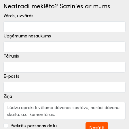
Neatradi meklēto? Sazinies ar mums
Vārds, uzvārds
Uzņēmuma nosaukums
Tālrunis
E-pasts
Ziņa
Piekrītu personas datu