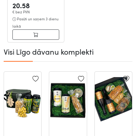
20.58
€
bez PVN
Pasūti un saņem 3 dienu
laikā
Visi Līgo dāvanu komplekti