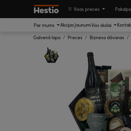
Visas preces
Pakalp
Akcijas
Jaunumi
Kontak
Par mums
Viss skolai
Galvenā lapa
Preces
Biznesa dāvanas