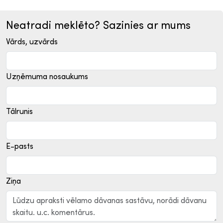
Neatradi meklēto? Sazinies ar mums
Vārds, uzvārds
Uzņēmuma nosaukums
Tālrunis
E-pasts
Ziņa