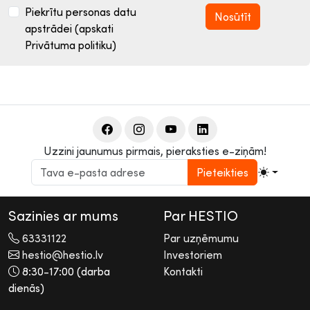
Piekrītu personas datu
apstrādei (apskati
Privātuma politiku)
Uzzini jaunumus pirmais, pieraksties e-ziņām!
Pieteikties
Sazinies ar mums
Par HESTIO
63331122
Par uzņēmumu
hestio@hestio.lv
Investoriem
8:30-17:00 (darba
Kontakti
dienās)