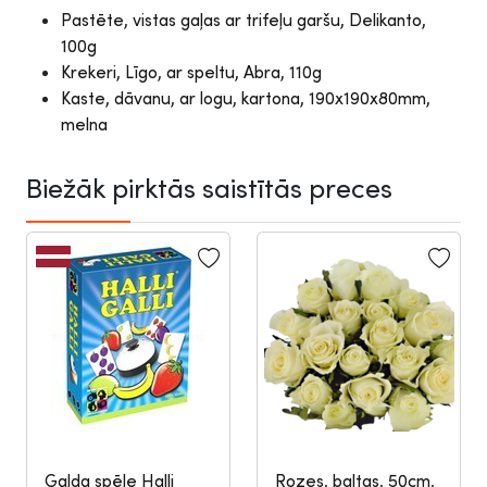
Pastēte, vistas gaļas ar trifeļu garšu, Delikanto,
100g
Krekeri, Līgo, ar speltu, Abra, 110g
Kaste, dāvanu, ar logu, kartona, 190x190x80mm,
melna
Biežāk pirktās saistītās preces
Galda spēle Halli
Rozes, baltas, 50cm,