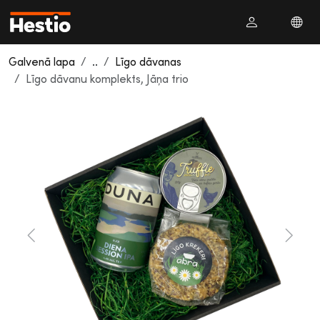
Galvenā lapa
..
Līgo dāvanas
Līgo dāvanu komplekts, Jāņa trio
Previous
Next