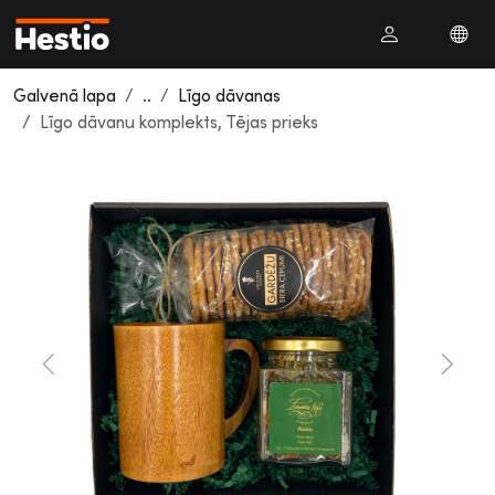
Galvenā lapa
..
Līgo dāvanas
Līgo dāvanu komplekts, Tējas prieks
Previous
Next