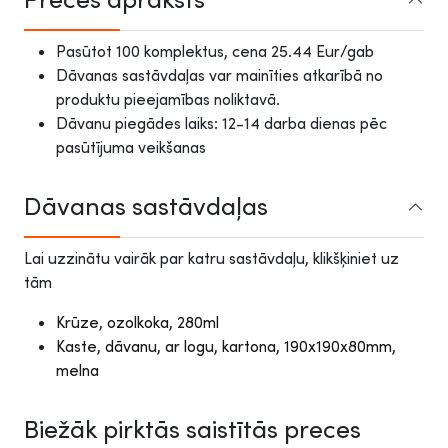
Pasūtot 100 komplektus, cena 25.44 Eur/gab
Dāvanas sastāvdaļas var mainīties atkarībā no
produktu pieejamības noliktavā.
Dāvanu piegādes laiks: 12-14 darba dienas pēc
pasūtījuma veikšanas
Dāvanas sastāvdaļas
Lai uzzinātu vairāk par katru sastāvdaļu, klikšķiniet uz
tām
Krūze, ozolkoka, 280ml
Kaste, dāvanu, ar logu, kartona, 190x190x80mm,
melna
Biežāk pirktās saistītās preces