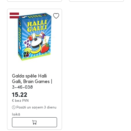
Galda spēle Halli
Galli, Brain Games
|
3-46-038
15.22
€
bez PVN
Pasūti un saņem 3 dienu
laikā