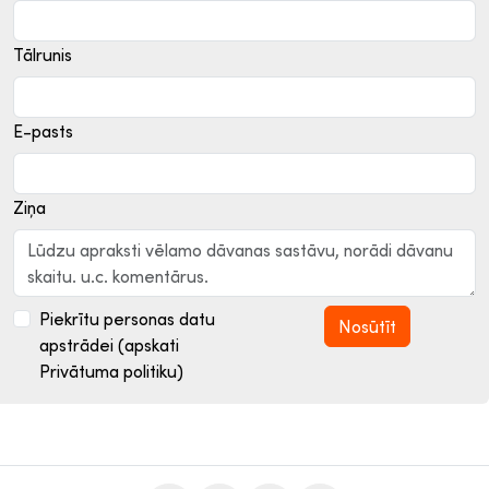
Tālrunis
E-pasts
Ziņa
Piekrītu personas datu
apstrādei (apskati
Privātuma politiku)