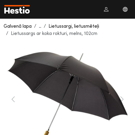
Galvenā lapa
..
Lietussargi, lietusmēteļi
Lietussargs ar koka rokturi, melns, 102cm
Previous
Next