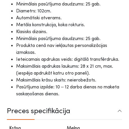
Minimālais pasūtījuma daudzums: 25 gab.
Diametrs: 102cm.
Automātiski atverams.
Metāla konstrukcija, koka rokturis.
Klasisks dizains.
Minimālais pasūtījuma daudzums: 25 gab.
Produkta cenā nav iekļautas personalizācijas
izmaksas.
Ieteicamais apdrukas veids: digitālā transfērdruka.
Maksimālais apdrukas laukums: 28 x 21 cm, max.
(iespēja apdrukāt katru otro paneli).
Maksimālais krāsu skaits: neierobežots.
Pasūtījuma izpilde: 10 – 12 darba dienas no maketa
saskaņošanas dienas.
Preces specifikācija
Krāsa
Melna