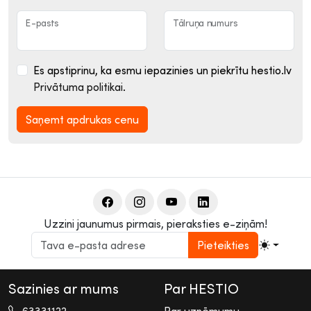
E-pasts
Tālruņa numurs
Es apstiprinu, ka esmu iepazinies un piekrītu hestio.lv
Privātuma politikai
.
Saņemt apdrukas cenu
Uzzini jaunumus pirmais, pieraksties e-ziņām!
Pieteikties
Sazinies ar mums
Par HESTIO