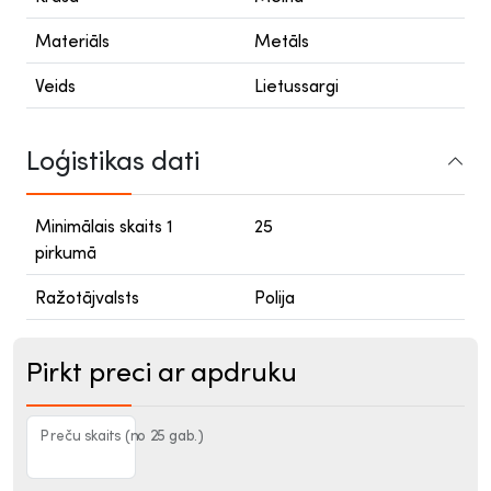
Materiāls
Metāls
Veids
Lietussargi
Loģistikas dati
Minimālais skaits 1
25
pirkumā
Ražotājvalsts
Polija
Pirkt preci ar apdruku
Preču skaits (no 25 gab.)