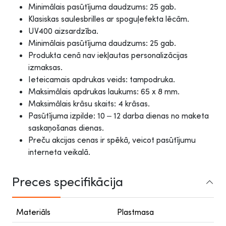
Minimālais pasūtījuma daudzums: 25 gab.
Klasiskas saulesbrilles ar spoguļefekta lēcām.
UV400 aizsardzība.
Minimālais pasūtījuma daudzums: 25 gab.
Produkta cenā nav iekļautas personalizācijas
izmaksas.
Ieteicamais apdrukas veids: tampodruka.
Maksimālais apdrukas laukums: 65 x 8 mm.
Maksimālais krāsu skaits: 4 krāsas.
Pasūtījuma izpilde: 10 – 12 darba dienas no maketa
saskaņošanas dienas.
Preču akcijas cenas ir spēkā, veicot pasūtījumu
interneta veikalā.
Preces specifikācija
Materiāls
Plastmasa