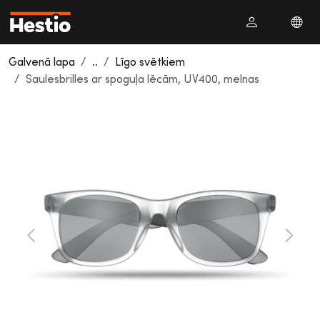
Galvenā lapa
..
Līgo svētkiem
Saulesbrilles ar spoguļa lēcām, UV400, melnas
Previous
Next