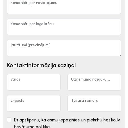
Komentāri par novietojumu
Komentāri par logo krāsu
Jautājumi (precizējumi)
Kontaktinformācija saziņai
Vārds
Uzņēmuma nosaukums
E-pasts
Tālruņa numurs
Es apstiprinu, ka esmu iepazinies un piekrītu hestio.lv
Privātuma politikai
.