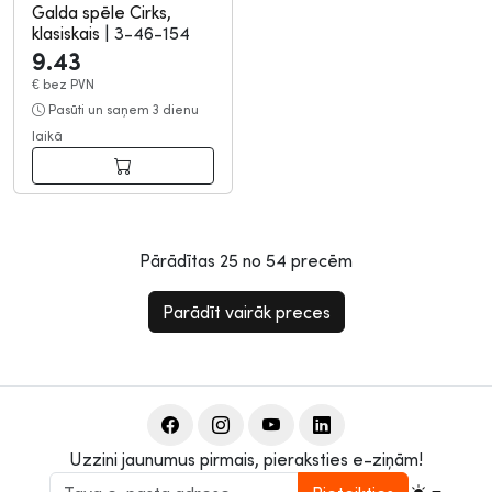
Galda spēle Cirks,
klasiskais
|
3-46-154
9.43
€
bez PVN
Pasūti un saņem 3 dienu
laikā
Pārādītas
25
no
54
precēm
Parādīt vairāk preces
Uzzini jaunumus pirmais, pieraksties e-ziņām!