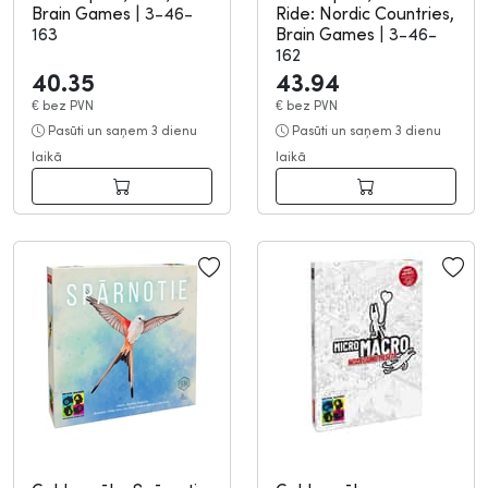
Brain Games
|
3-46-
Ride: Nordic Countries,
163
Brain Games
|
3-46-
162
40.35
43.94
€
bez PVN
€
bez PVN
Pasūti un saņem 3 dienu
Pasūti un saņem 3 dienu
laikā
laikā