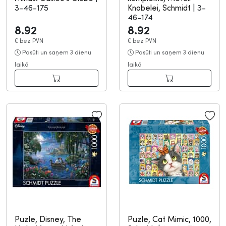
3-46-175
Knobelei, Schmidt
|
3-
46-174
8.92
8.92
€
bez PVN
€
bez PVN
Pasūti un saņem 3 dienu
Pasūti un saņem 3 dienu
laikā
laikā
Puzle, Disney, The
Puzle, Cat Mimic, 1000,