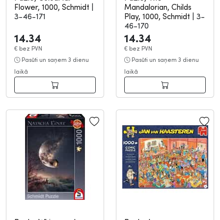
Flower, 1000, Schmidt
|
Mandalorian, Childs
3-46-171
Play, 1000, Schmidt
|
3-
46-170
14.34
14.34
€
bez PVN
€
bez PVN
Pasūti un saņem 3 dienu
Pasūti un saņem 3 dienu
laikā
laikā