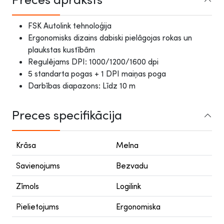
FSK Autolink tehnoloģija
Ergonomisks dizains dabiski pielāgojas rokas un
plaukstas kustībām
Regulējams DPI: 1000/1200/1600 dpi
5 standarta pogas + 1 DPI maiņas poga
Darbības diapazons: Līdz 10 m
Preces specifikācija
Krāsa
Melna
Savienojums
Bezvadu
Zīmols
Logilink
Pielietojums
Ergonomiska