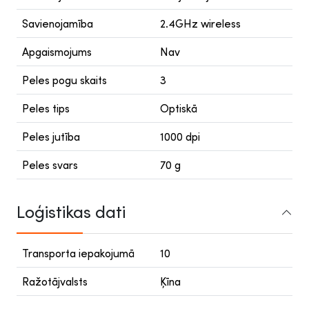
Savienojamība
2.4GHz wireless
Apgaismojums
Nav
Peles pogu skaits
3
Peles tips
Optiskā
Peles jutība
1000 dpi
Peles svars
70 g
Loģistikas dati
Transporta iepakojumā
10
Ražotājvalsts
Ķīna