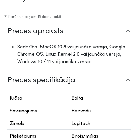
Pasūti un saņem 15 dienu laikā
Preces apraksts
Saderība: MacOS 10.8 vai jaunāka versija, Google
Chrome OS, Linux Kernel 2.6 vai jaunāka versija,
Windows 10 / 11 vai jaunāka versija
Preces specifikācija
Krāsa
Balta
Savienojums
Bezvadu
Zīmols
Logitech
Pielietojums
Birojs/mājas