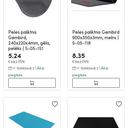
Peles paliktnis
Peles paliktnis Gembird
Gembird,
900x350x3mm, melns
|
240x220x4mm, gēla,
5-05-118
pelēks
|
5-05-151
5.24
8.35
€
bez PVN
€
bez PVN
Noliktavā 2 |
Ātrā
Noliktavā 2 |
Ātrā
piegāde
piegāde