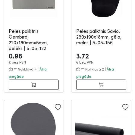
Peles paliktnis
Peles paliktnis Savio,
Gembird,
230x190x18mm, gēla,
220x180mmx5mm,
melns
|
5-05-156
pelēks
|
5-05-122
0.98
3.72
€
bez PVN
€
bez PVN
Noliktavā 4 |
Ātrā
Noliktavā 2 |
Ātrā
piegāde
piegāde