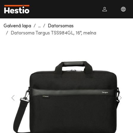
Galvenā lapa
..
Datorsomas
Datorsoma Targus TSS984GL, 16", melna
Previous
Next