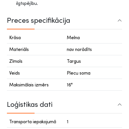
ilgtspējību.
Preces specifikācija
Krāsa
Melna
Materiāls
nav norādīts
Zīmols
Targus
Veids
Plecu soma
Maksimālais izmērs
16"
Loģistikas dati
Transporta iepakojumā
1