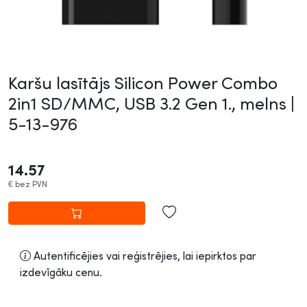
Karšu lasītājs Silicon Power Combo
2in1 SD/MMC, USB 3.2 Gen 1., melns |
5-13-976
14.57
€
bez PVN
Autentificējies vai reģistrējies, lai iepirktos par
izdevīgāku cenu.