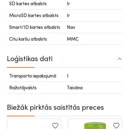
SD kartes atbalsts
Ir
MicroSD kartes atbalsts
Ir
Smart/ID kartes atbalsts
Nav
Citu karšu atbalsts
MMC
Loģistikas dati
Transporta iepakojumā
1
Ražotājvalsts
Taivāna
Biežāk pirktās saistītās preces