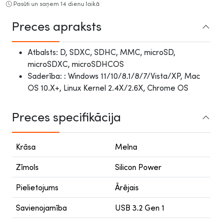
Pasūti un saņem 14 dienu laikā
Preces apraksts
Atbalsts: D, SDXC, SDHC, MMC, microSD,
microSDXC, microSDHCOS
Saderība: : Windows 11/10/8.1/8/7/Vista/XP, Mac
OS 10.X+, Linux Kernel 2.4X/2.6X, Chrome OS
Preces specifikācija
Krāsa
Melna
Zīmols
Silicon Power
Pielietojums
Ārējais
Savienojamība
USB 3.2 Gen 1