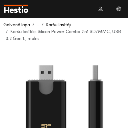
Galvenā lapa
..
Karšu lasītāji
Karšu lasītājs Silicon Power Combo 2in1 SD/MMC, USB
3.2 Gen 1., melns