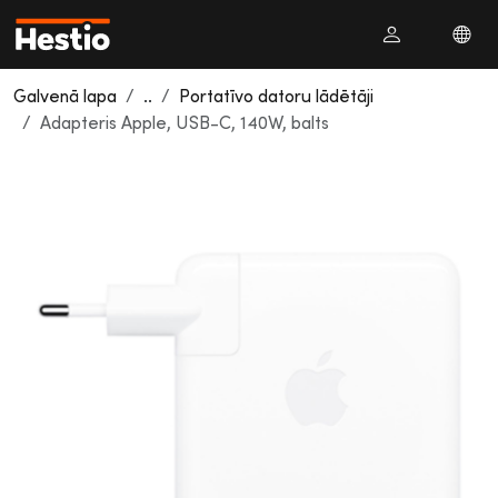
Galvenā lapa
..
Portatīvo datoru lādētāji
Adapteris Apple, USB-C, 140W, balts