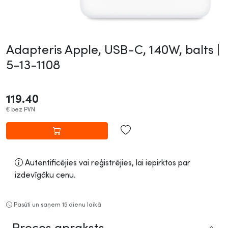
Adapteris Apple, USB-C, 140W, balts |
5-13-1108
119.40
€
bez PVN
Autentificējies vai reģistrējies, lai iepirktos par
izdevīgāku cenu.
Pasūti un saņem 15 dienu laikā
Preces apraksts