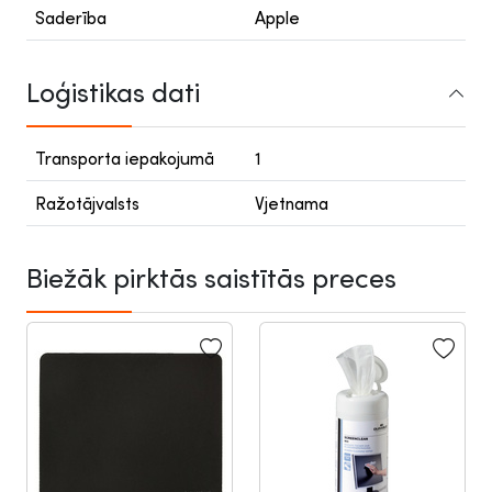
Saderība
Apple
Loģistikas dati
Transporta iepakojumā
1
Ražotājvalsts
Vjetnama
Biežāk pirktās saistītās preces