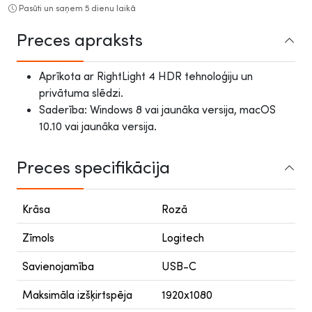
Pasūti un saņem 5 dienu laikā
Preces apraksts
Aprīkota ar RightLight 4 HDR tehnoloģiju un
privātuma slēdzi.
Saderība: Windows 8 vai jaunāka versija, macOS
10.10 vai jaunāka versija.
Preces specifikācija
Krāsa
Rozā
Zīmols
Logitech
Savienojamība
USB-C
Maksimāla izšķirtspēja
1920x1080