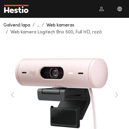
Galvenā lapa
..
Web kameras
Web kamera Logitech Brio 500, Full HD, rozā
Previous
Next