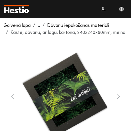
Galvenā lapa
..
Dāvanu iepakošanas materiāli
Kaste, dāvanu, ar logu, kartona, 240x240x80mm, melna
Previous
Next