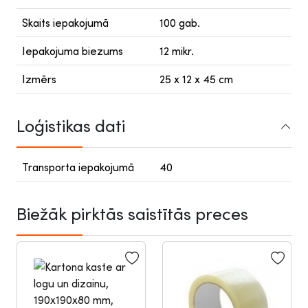
Skaits iepakojumā
100 gab.
Iepakojuma biezums
12 mikr.
Izmērs
25 x 12 x 45 cm
Loģistikas dati
Transporta iepakojumā
40
Biežāk pirktās saistītās preces