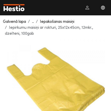
Galvenā lapa
..
Iepakošanas maisiņi
Iepirkumu maisiņi ar rokturi, 25x12x45cm, 12mkr.,
dzelteni, 100gab