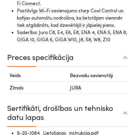
Fi Connect.
Pastāvīgs Wi-Fi savienojums starp Cool Control un
kafijas automātu nodrošina, ka lietotājam vienmēr
tiek atgādināts, kad dzesētājā ir jāpielej piens.
Saderība: Jura C8, E4, E6, E8, ENA 4, ENA 5, ENA 8,
GIGA 10, GIGA 6, GIGA W10, J8, S8, W8, Z10
Preces specifikācija
Veids
Bezvadu savienotāji
Zīmols
JURA
Sertifikāti, drošības un tehnisko
datu lapas
9-20-1084_Lietošanas_instrukcija.pdf