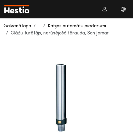
Galvenā lapa
..
Kafijas automātu piederumi
Glāžu turētājs, nerūsējošā tērauda, San Jamar