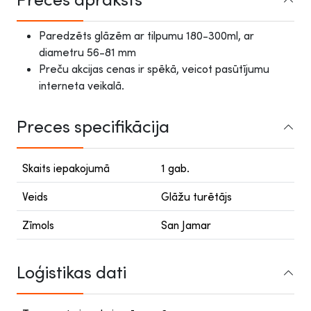
Paredzēts glāzēm ar tilpumu 180-300ml, ar
diametru 56-81 mm
Preču akcijas cenas ir spēkā, veicot pasūtījumu
interneta veikalā.
Preces specifikācija
Skaits iepakojumā
1 gab.
Veids
Glāžu turētājs
Zīmols
San Jamar
Loģistikas dati