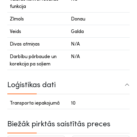
funkcija
Zīmols
Donau
Veids
Galda
Divas atmiņas
N/A
Darbību pārbaude un
N/A
korekcija pa soļiem
Loģistikas dati
Transporta iepakojumā
10
Biežāk pirktās saistītās preces