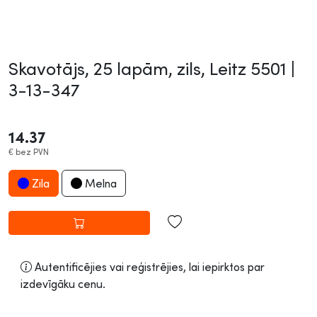
Skavotājs, 25 lapām, zils, Leitz 5501 |
3-13-347
14.37
€
bez PVN
Zila
Melna
Autentificējies vai reģistrējies, lai iepirktos par
izdevīgāku cenu.