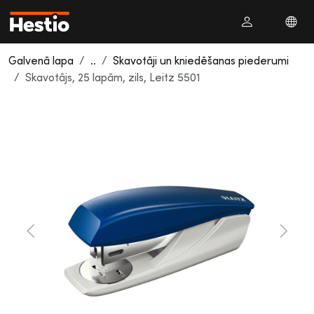
Galvenā lapa
..
Skavotāji un kniedēšanas piederumi
Skavotājs, 25 lapām, zils, Leitz 5501
Previous
Next