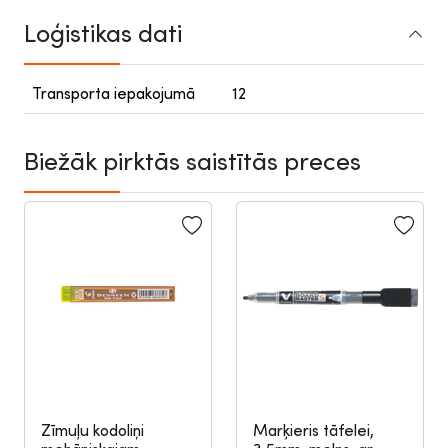
Loģistikas dati
Transporta iepakojumā
12
Biežāk pirktās saistītās preces
Zīmuļu kodoliņi
Marķieris tāfelei,