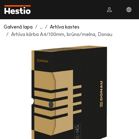
Galvenā lapa
..
Arhīva kastes
Arhīva kārba A4/100mm, brūna/melna, Donau