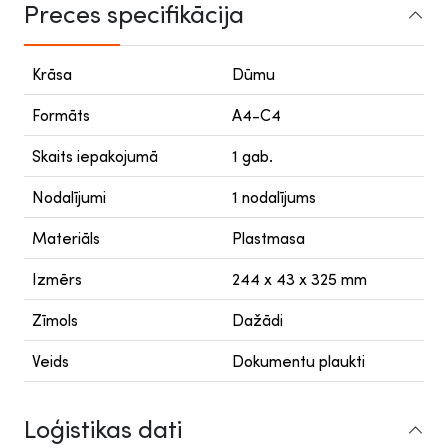
Preces specifikācija
Krāsa
Dūmu
Formāts
A4-C4
Skaits iepakojumā
1 gab.
Nodalījumi
1 nodalījums
Materiāls
Plastmasa
Izmērs
244 x 43 x 325 mm
Zīmols
Dažādi
Veids
Dokumentu plaukti
Loģistikas dati