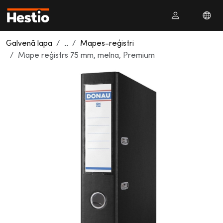
Galvenā lapa
..
Mapes-reģistri
Mape reģistrs 75 mm, melna, Premium