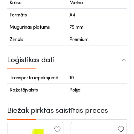
Krāsa
Melna
Formāts
A4
Muguriņas platums
75 mm
Zīmols
Premium
Loģistikas dati
Transporta iepakojumā
10
Ražotājvalsts
Polija
Biežāk pirktās saistītās preces