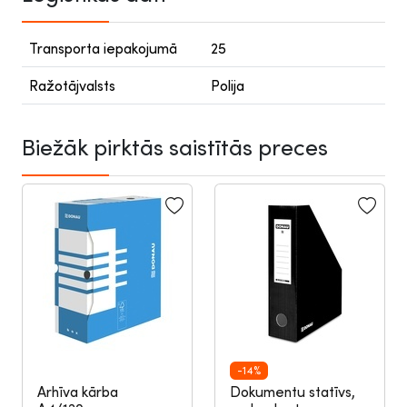
Transporta iepakojumā
25
Ražotājvalsts
Polija
Biežāk pirktās saistītās preces
-14%
Arhīva kārba
Dokumentu statīvs,