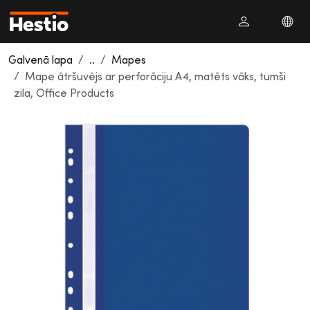
Galvenā lapa
..
Mapes
Mape ātršuvējs ar perforāciju A4, matēts vāks, tumši
zila, Office Products