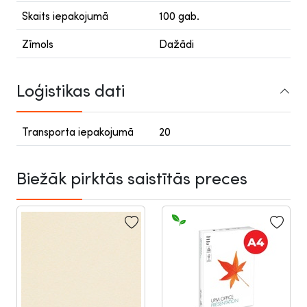
Skaits iepakojumā
100 gab.
Zīmols
Dažādi
Loģistikas dati
Transporta iepakojumā
20
Biežāk pirktās saistītās preces